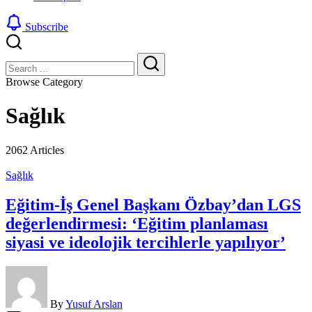
Subscribe
Close
Search
Search
Browse Category
Sağlık
2062 Articles
Sağlık
Eğitim-İş Genel Başkanı Özbay’dan LGS
değerlendirmesi: ‘Eğitim planlaması
siyasi ve ideolojik tercihlerle yapılıyor’
By
Yusuf Arslan