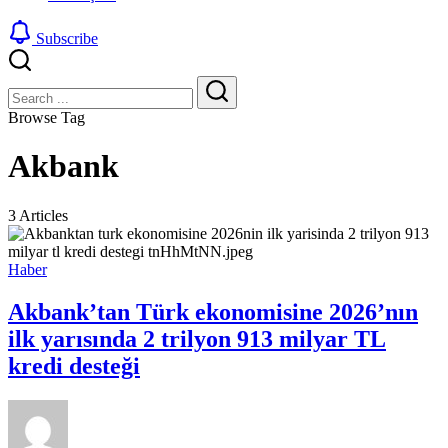
Subscribe
Close
Search
Search
Browse Tag
Akbank
3 Articles
Haber
Akbank’tan Türk ekonomisine 2026’nın
ilk yarısında 2 trilyon 913 milyar TL
kredi desteği