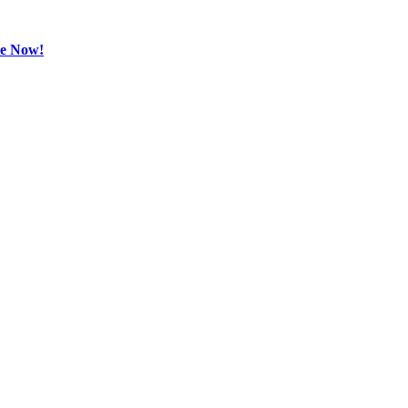
be Now!