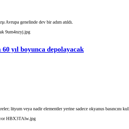
ı Avrupa genelinde dev bir adım atıldı.
m 60 yıl boyunca depolayacak
reler; lityum veya nadir elementler yerine sadece okyanus basıncını kul