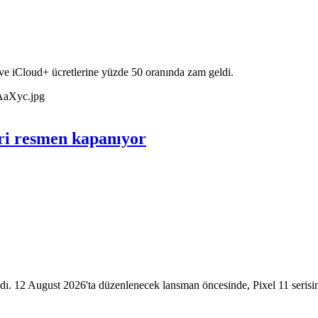
ve iCloud+ ücretlerine yüzde 50 oranında zam geldi.
vri resmen kapanıyor
dı. 12 August 2026'ta düzenlenecek lansman öncesinde, Pixel 11 serisin