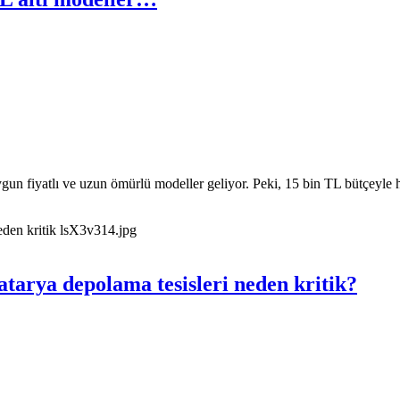
gun fiyatlı ve uzun ömürlü modeller geliyor. Peki, 15 bin TL bütçeyle han
atarya depolama tesisleri neden kritik?