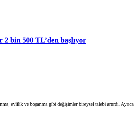
r 2 bin 500 TL’den başlıyor
a, evlilik ve boşanma gibi değişimler bireysel talebi artırdı. Ayrıca