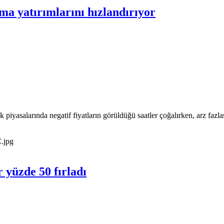
ama yatırımlarını hızlandırıyor
 piyasalarında negatif fiyatların görüldüğü saatler çoğalırken, arz fazla
 yüzde 50 fırladı