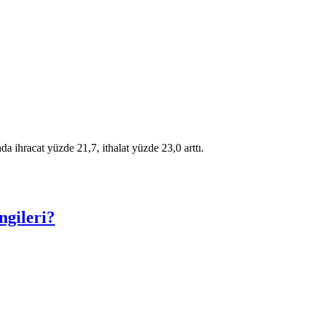
a ihracat yüzde 21,7, ithalat yüzde 23,0 arttı.
ngileri?