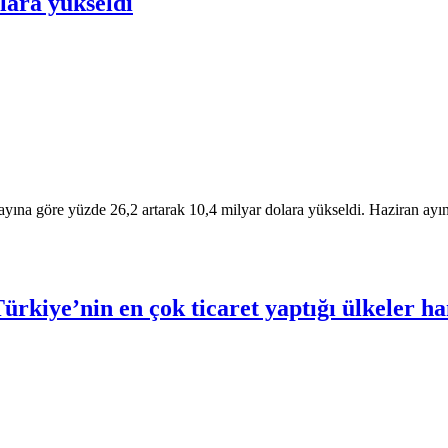
lara yükseldi
 ayına göre yüzde 26,2 artarak 10,4 milyar dolara yükseldi. Haziran ayınd
Türkiye’nin en çok ticaret yaptığı ülkeler ha