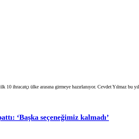
k 10 ihracatçı ülke arasına girmeye hazırlanıyor. Cevdet Yılmaz bu yıl 
apattı: ‘Başka seçeneğimiz kalmadı’