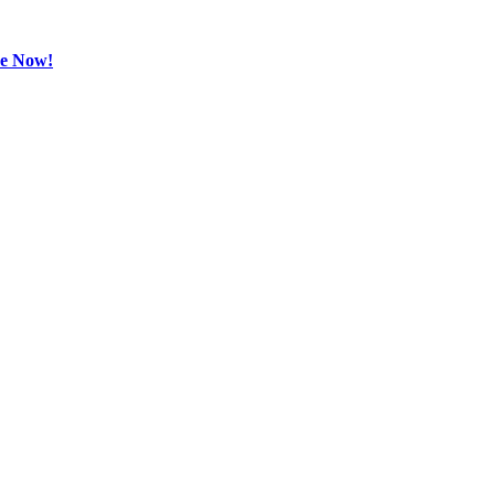
be Now!