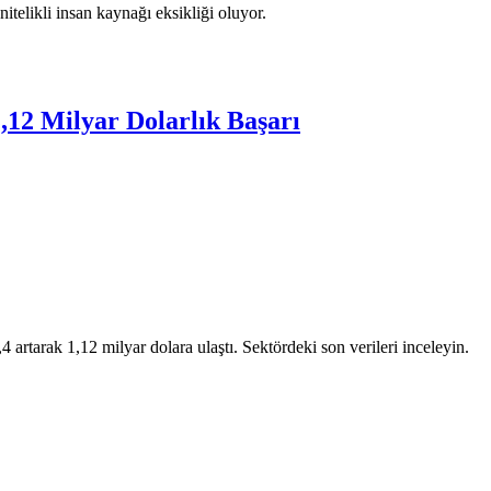
itelikli insan kaynağı eksikliği oluyor.
,12 Milyar Dolarlık Başarı
rtarak 1,12 milyar dolara ulaştı. Sektördeki son verileri inceleyin.