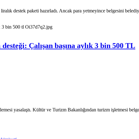
0 liralık destek paketi hazırladı. Ancak para yetmeyince belgesini beledi
desteği: Çalışan başına aylık 3 bin 500 TL
emesi yasalaştı. Kültür ve Turizm Bakanlığından turizm işletmesi belge