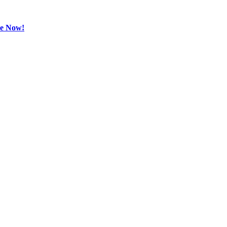
be Now!